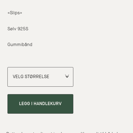
«Slips»
Sølv 925S
Gummibånd
LEGG I HANDLEKURV