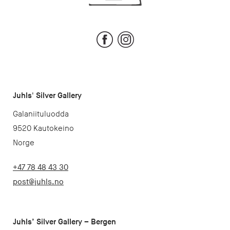
Facebook
Instagram
Juhls' Silver Gallery
Galaniituluodda
9520 Kautokeino
Norge
+47 78 48 43 30
post@juhls.no
Juhls’ Silver Gallery – Bergen