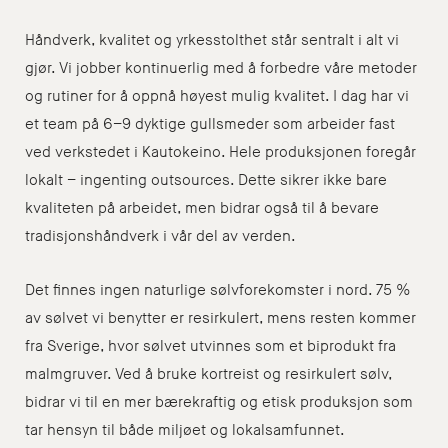
Håndverk, kvalitet og yrkesstolthet står sentralt i alt vi
gjør. Vi jobber kontinuerlig med å forbedre våre metoder
og rutiner for å oppnå høyest mulig kvalitet. I dag har vi
et team på 6–9 dyktige gullsmeder som arbeider fast
ved verkstedet i Kautokeino. Hele produksjonen foregår
lokalt – ingenting outsources. Dette sikrer ikke bare
kvaliteten på arbeidet, men bidrar også til å bevare
tradisjonshåndverk i vår del av verden.
Det finnes ingen naturlige sølvforekomster i nord. 75 %
av sølvet vi benytter er resirkulert, mens resten kommer
fra Sverige, hvor sølvet utvinnes som et biprodukt fra
malmgruver. Ved å bruke kortreist og resirkulert sølv,
bidrar vi til en mer bærekraftig og etisk produksjon som
tar hensyn til både miljøet og lokalsamfunnet.