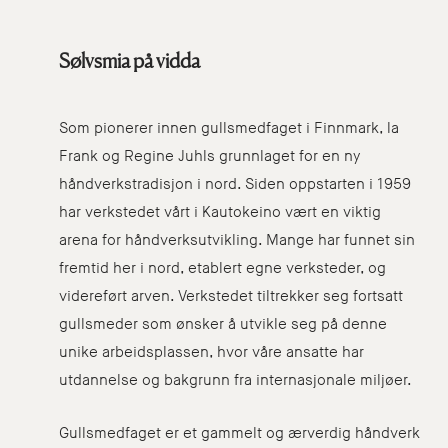
Sølvsmia på vidda
Som pionerer innen gullsmedfaget i Finnmark, la
Frank og Regine Juhls grunnlaget for en ny
håndverkstradisjon i nord. Siden oppstarten i 1959
har verkstedet vårt i Kautokeino vært en viktig
arena for håndverksutvikling. Mange har funnet sin
fremtid her i nord, etablert egne verksteder, og
videreført arven. Verkstedet tiltrekker seg fortsatt
gullsmeder som ønsker å utvikle seg på denne
unike arbeidsplassen, hvor våre ansatte har
utdannelse og bakgrunn fra internasjonale miljøer.
Gullsmedfaget er et gammelt og ærverdig håndverk