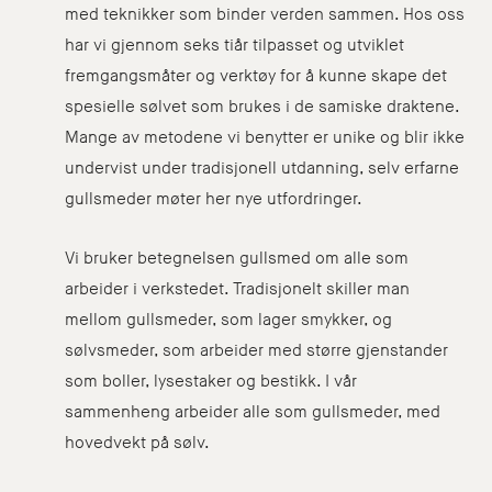
med teknikker som binder verden sammen. Hos oss
har vi gjennom seks tiår tilpasset og utviklet
fremgangsmåter og verktøy for å kunne skape det
spesielle sølvet som brukes i de samiske draktene.
Mange av metodene vi benytter er unike og blir ikke
undervist under tradisjonell utdanning, selv erfarne
gullsmeder møter her nye utfordringer.
Vi bruker betegnelsen gullsmed om alle som
arbeider i verkstedet. Tradisjonelt skiller man
mellom gullsmeder, som lager smykker, og
sølvsmeder, som arbeider med større gjenstander
som boller, lysestaker og bestikk. I vår
sammenheng arbeider alle som gullsmeder, med
hovedvekt på sølv.