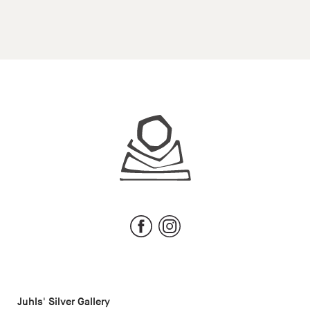
Juhls
Facebook
Instagram
Juhls' Silver Gallery