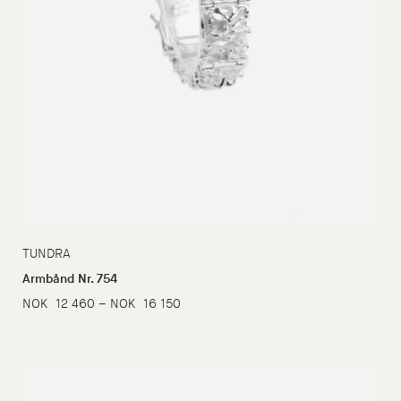
TUNDRA
Armbånd Nr. 754
Prisområde:
NOK
12 460
–
NOK
16 150
NOK
12
460