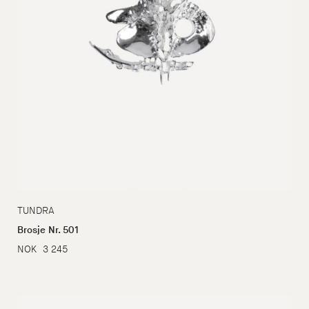
TUNDRA
Brosje Nr. 501
NOK
3 245