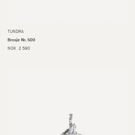
TUNDRA
Brosje Nr. 500
NOK
2 590