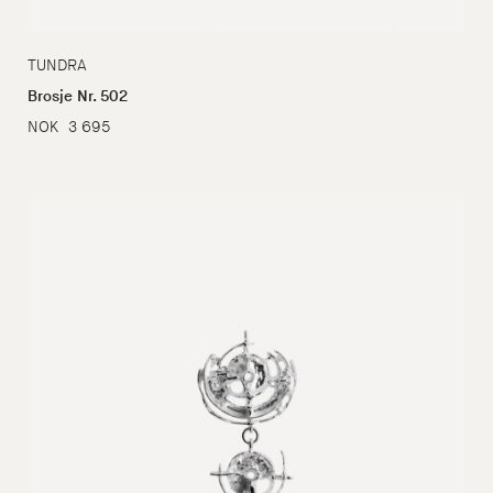
TUNDRA
Brosje Nr. 502
NOK
3 695