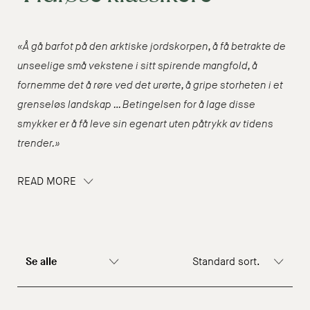
«Å gå barfot på den arktiske jordskorpen, å få betrakte de
unseelige små vekstene i sitt spirende mangfold, å
fornemme det å røre ved det urørte, å gripe storheten i et
grenseløs landskap … Betingelsen for å lage disse
smykker er å få leve sin egenart uten påtrykk av tidens
trender.»
READ MORE
Se alle