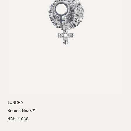
TUNDRA
Brooch No. 521
NOK
1 635