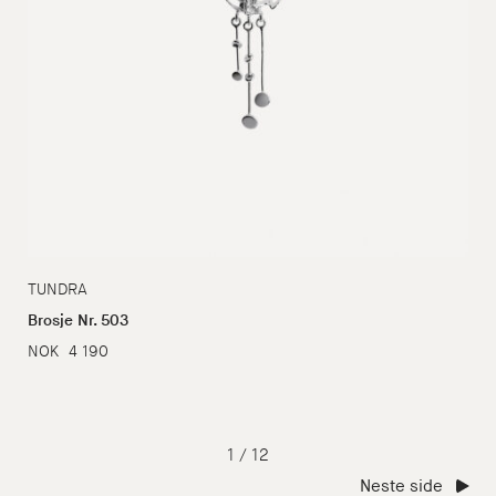
TUNDRA
Brosje Nr. 503
NOK
4 190
1
/
12
Neste side