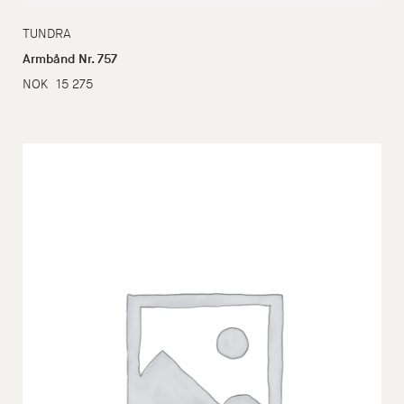
TUNDRA
Armbånd Nr. 757
NOK
15 275