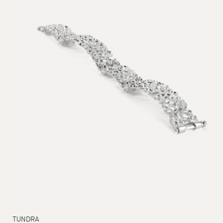
18
625
TUNDRA