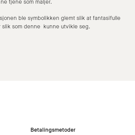
nne tjene som maljer.
sjonen ble symbolikken glemt slik at fantasifulle
r slik som denne kunne utvikle seg.
Betalingsmetoder