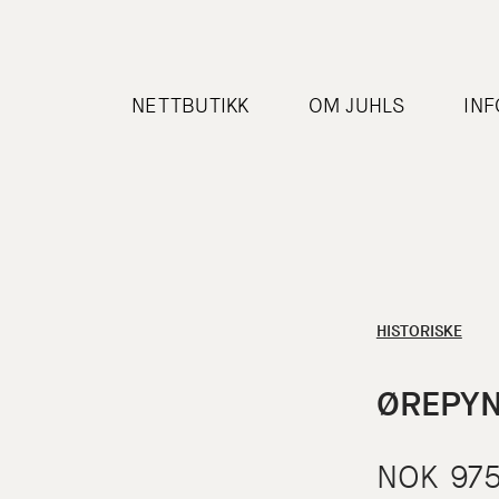
NETTBUTIKK
OM JUHLS
IN
HISTORISKE
ØREPYN
NOK
97