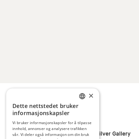
×
Dette nettstedet bruker
NORWEGIAN
informasjonskapsler
ENGLISH
Vi bruker informasjonskapsler for å tilpasse
innhold, annonser og analysere trafikken
Juhls
Juhls' Silver Gallery
vår. Vi deler også informasjon om din bruk