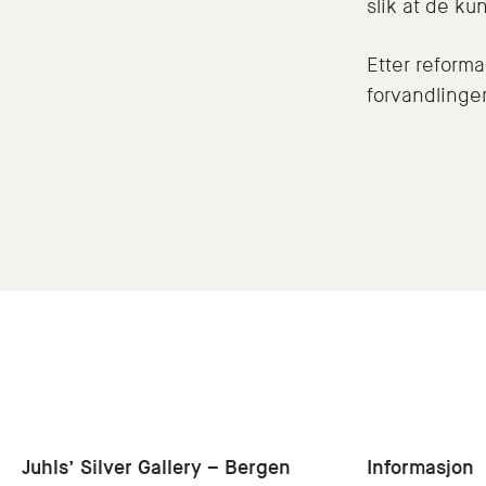
slik at de ku
Etter reforma
forvandlinge
Juhls’ Silver Gallery – Bergen
Informasjon