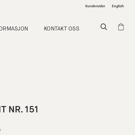
Kundersider
English
FORMASJON
KONTAKT OSS
T NR. 151
5