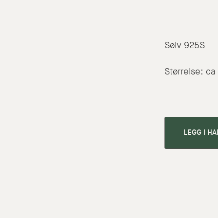
Sølv 925S
Størrelse: ca
LEGG I H