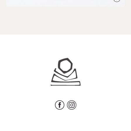
Juhls
Facebook
Instagram