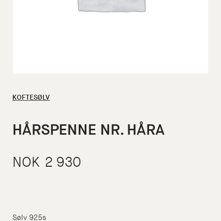
KOFTESØLV
HÅRSPENNE NR. HÅRA
NOK
2 930
Sølv 925s