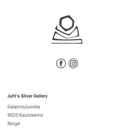
Juhls
Facebook
Instagram
Juhl's Silver Gallery
Galaniituluodda
9520 Kautokeino
Norge