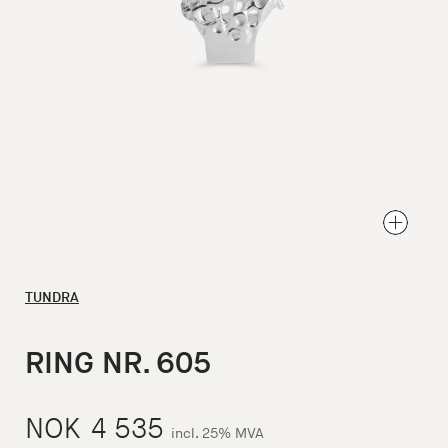
TUNDRA
RING NR. 605
NOK
4 535
incl. 25% MVA