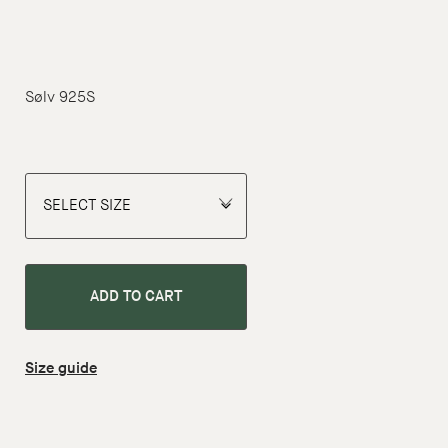
Sølv 925S
ADD TO CART
Size guide