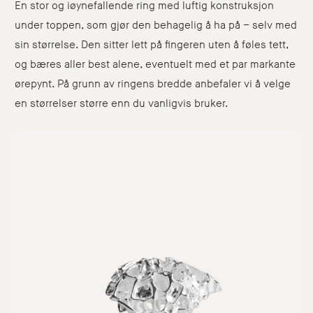
En stor og iøynefallende ring med luftig konstruksjon
under toppen, som gjør den behagelig å ha på – selv med
sin størrelse. Den sitter lett på fingeren uten å føles tett,
og bæres aller best alene, eventuelt med et par markante
ørepynt. På grunn av ringens bredde anbefaler vi å velge
en størrelser større enn du vanligvis bruker.