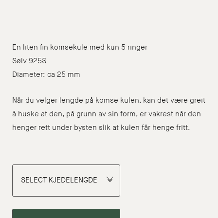
En liten fin komsekule med kun 5 ringer
Sølv 925S
Diameter: ca 25 mm
Når du velger lengde på komse kulen, kan det være greit
å huske at den, på grunn av sin form, er vakrest når den
henger rett under bysten slik at kulen får henge fritt.