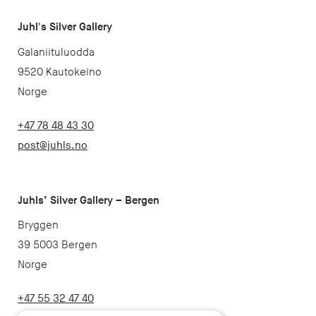
Juhl's Silver Gallery
Galaniituluodda
9520 Kautokeino
Norge
+47 78 48 43 30
post@juhls.no
Juhls’ Silver Gallery – Bergen
Bryggen
39 5003 Bergen
Norge
+47 55 32 47 40