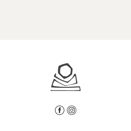
Juhls
Facebook
Instagram