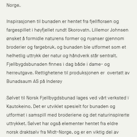
Norge.
Inspirasjonen til bunaden er hentet fra fjellfloraen og
fargespillet i høyfjellet rundt Skorovatn. Lillemor Johnsen
ønsket å formidle naturens former og nyanser gjennom
broderier og fargebruk, og bunaden ble utformet som et
helhetlig uttrykk der natur og håndverk står sentralt.
Fjellbygdsbunaden finnes i dag både i dame- og
herreutgave. Rettighetene til produksjonen er overtatt av
Bunadsaum AS på Inderøy
Sølvet til Norsk Fjellbygdsbunad lages ved vårt verksted i
Kautokeino. Det er utviklet spesielt for bunaden og
utformet i samspill med broderiene og det naturinspirerte
uttrykket. Sølvet har også elementer hentet fra eldre
norsk draktsølv fra Midt-Norge, og er en viktig del av