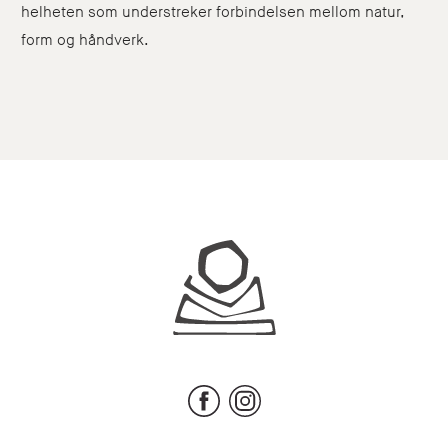
helheten som understreker forbindelsen mellom natur,
form og håndverk.
Juhls
Facebook
Instagram