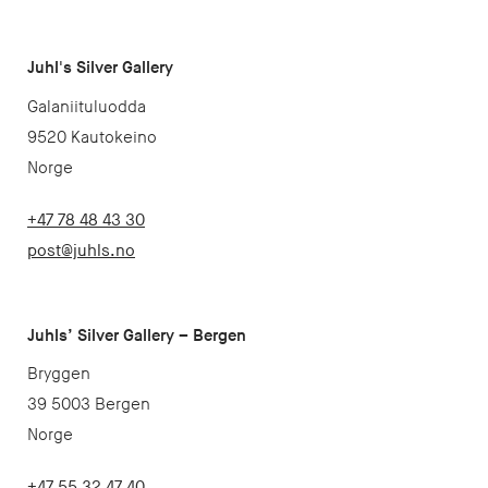
Juhl's Silver Gallery
Galaniituluodda
9520 Kautokeino
Norge
+47 78 48 43 30
post@juhls.no
Juhls’ Silver Gallery – Bergen
Bryggen
39 5003 Bergen
Norge
+47 55 32 47 40