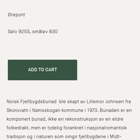
Ørepynt
Sølv 925S, småløv 830
ADD TO CART
Norsk Fjellbygdsbunad ble skapt av Lillemor Johnsen fra
Skorovatn i Namsskogan kommune i 1973. Bunaden er en
komponert bunad, ikke en rekonstruksjon av en eldre
folkedrakt, men er tydelig forankret i nasjonalromantisk
tradisjon og i naturen som omgir fjellbygdene i Midt-