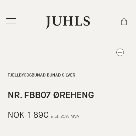
FJELLBYGDSBUNAD
BUNAD SILVER
NR. FBB07 ØREHENG
NOK
1 890
incl. 25% MVA